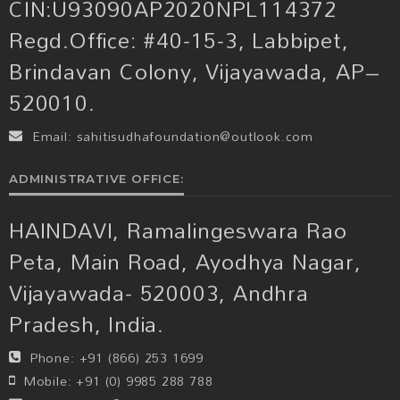
CIN:U93090AP2020NPL114372
Regd.Office: #40-15-3, Labbipet,
Brindavan Colony, Vijayawada, AP–
520010.
Email:
sahitisudhafoundation@outlook.com
ADMINISTRATIVE OFFICE:
HAINDAVI, Ramalingeswara Rao
Peta, Main Road, Ayodhya Nagar,
Vijayawada- 520003, Andhra
Pradesh, India.
Phone:
+91 (866) 253 1699
Mobile:
+91 (0) 9985 288 788