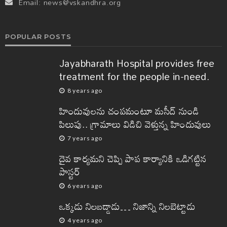
Email:
news@vskandhra.org
POPULAR POSTS
Jayabharath Hospital provides free
treatment for the people in-need.
8 years ago
హిందువులను చంపమంటూ మసీద్ నుండి
పిలుపు.. గ్రామాలు విడిచి వెళ్తున్న హిందువులు
7 years ago
దైవ కార్యమని చెప్పి పాప కార్యానికి ఒడిగట్టిన
పాస్టర్
6 years ago
ఒక్కడు నిలబడ్డాడు… నిజాన్ని నిలబెట్టాడు
4 years ago