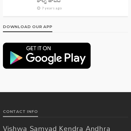
7 years ago
DOWNLOAD OUR APP
CONTACT INFO
Vishwa Samvad Kendra Andhra