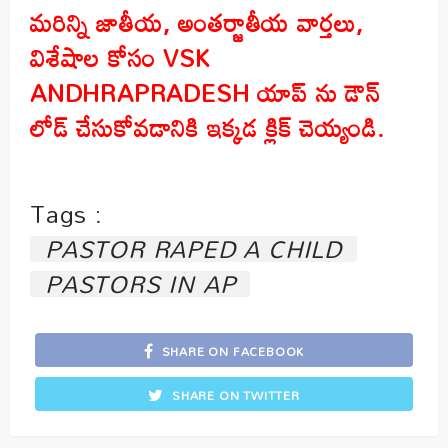
మరిన్ని జాతీయ
,
అంతర్జాతీయ వార్తలు
,
విశేషాల కోసం
VSK
ANDHRAPRADESH
యాప్ ను డౌన్
లోడ్ చేసుకోవడానికి ఇక్కడ క్లిక్ చెయ్యండి
.
Tags :
PASTOR RAPED A CHILD
PASTORS IN AP
SHARE ON FACEBOOK
SHARE ON TWITTER