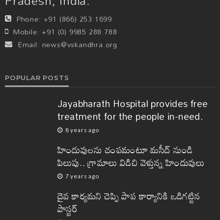
Pradesh, India.
Phone:
+91 (866) 253 1699
Mobile:
+91 (0) 9985 288 788
Email:
news@vskandhra.org
POPULAR POSTS
Jayabharath Hospital provides free
treatment for the people in-need.
8 years ago
హిందువులను చంపమంటూ మసీద్ నుండి
పిలుపు.. గ్రామాలు విడిచి వెళ్తున్న హిందువులు
7 years ago
దైవ కార్యమని చెప్పి పాప కార్యానికి ఒడిగట్టిన
పాస్టర్