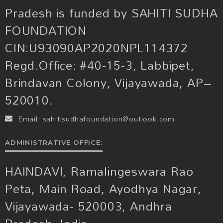
Pradesh is funded by SAHITI SUDHA
FOUNDATION
CIN:U93090AP2020NPL114372
Regd.Office: #40-15-3, Labbipet,
Brindavan Colony, Vijayawada, AP–
520010.
Email:
sahitisudhafoundation@outlook.com
ADMINISTRATIVE OFFICE:
HAINDAVI, Ramalingeswara Rao
Peta, Main Road, Ayodhya Nagar,
Vijayawada- 520003, Andhra