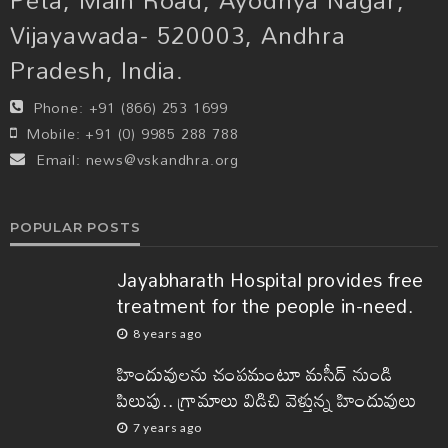
Vijayawada- 520003, Andhra
Pradesh, India.
Phone:
+91 (866) 253 1699
Mobile:
+91 (0) 9985 288 788
Email:
news@vskandhra.org
POPULAR POSTS
Jayabharath Hospital provides free
treatment for the people in-need.
8 years ago
హిందువులను చంపమంటూ మసీద్ నుండి
పిలుపు.. గ్రామాలు విడిచి వెళ్తున్న హిందువులు
7 years ago