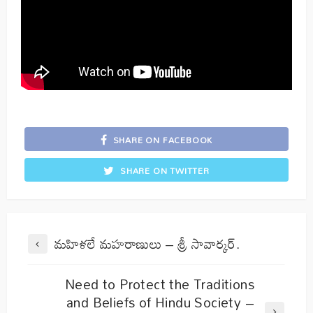
SHARE ON FACEBOOK
SHARE ON TWITTER
మహిళలే మహరాణులు – శ్రీ సావార్కర్.
Need to Protect the Traditions
and Beliefs of Hindu Society –