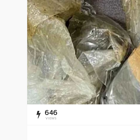
646
VIEWS