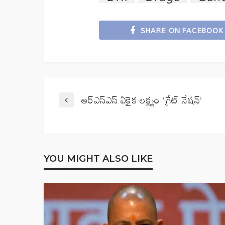
SHARE ON FACEBOOK
ఆర్‌ఎస్‌ఎస్‌ ఏకైక లక్ష్యం ‘గ్రేట్‌ నేషన్‌’
YOU MIGHT ALSO LIKE