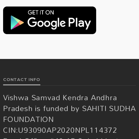
CONTACT INFO
Vishwa Samvad Kendra Andhra
Pradesh is funded by SAHITI SUDHA
FOUNDATION
CIN:U93090AP2020NPL114372