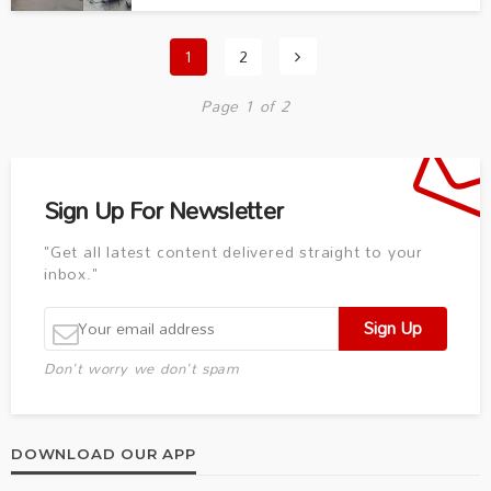
1
2
Page 1 of 2
Sign Up For Newsletter
"Get all latest content delivered straight to your
inbox."
Don't worry we don't spam
DOWNLOAD OUR APP