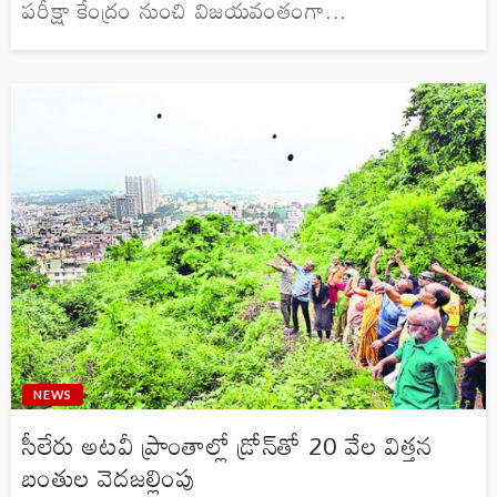
పరీక్షా కేంద్రం నుంచి విజయవంతంగా...
NEWS
సీలేరు అటవీ ప్రాంతాల్లో డ్రోన్‌తో 20 వేల విత్తన
బంతుల వెదజల్లింపు