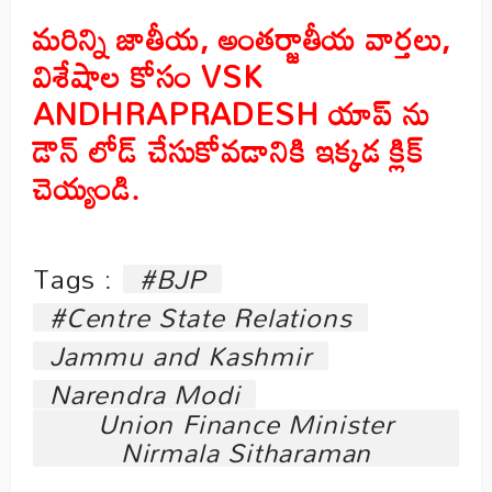
మరిన్ని జాతీయ
,
అంతర్జాతీయ వార్తలు
,
విశేషాల కోసం
VSK
ANDHRAPRADESH
యాప్ ను
డౌన్ లోడ్ చేసుకోవడానికి ఇక్కడ క్లిక్
చెయ్యండి
.
Tags :
#BJP
#Centre State Relations
Jammu and Kashmir
Narendra Modi
Union Finance Minister
Nirmala Sitharaman