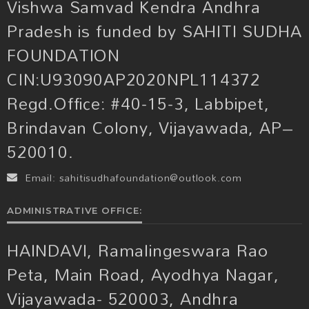
Vishwa Samvad Kendra Andhra
Pradesh is funded by SAHITI SUDHA
FOUNDATION
CIN:U93090AP2020NPL114372
Regd.Office: #40-15-3, Labbipet,
Brindavan Colony, Vijayawada, AP–
520010.
Email:
sahitisudhafoundation@outlook.com
ADMINISTRATIVE OFFICE:
HAINDAVI, Ramalingeswara Rao
Peta, Main Road, Ayodhya Nagar,
Vijayawada- 520003, Andhra