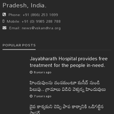
Pradesh, India.
Phone:
+91 (866) 253 1699
Mobile:
+91 (0) 9985 288 788
Email:
news@vskandhra.org
POPULAR POSTS
Jayabharath Hospital provides free
treatment for the people in-need.
8 years ago
హిందువులను చంపమంటూ మసీద్ నుండి
పిలుపు.. గ్రామాలు విడిచి వెళ్తున్న హిందువులు
7 years ago
దైవ కార్యమని చెప్పి పాప కార్యానికి ఒడిగట్టిన
పాస్టర్