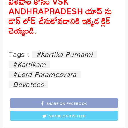
విశేషాల కోసం
VSK
ANDHRAPRADESH
యాప్ ను
డౌన్ లోడ్ చేసుకోవడానికి ఇక్కడ క్లిక్
చెయ్యండి
.
Tags :
#Kartika Purnami
#Kartikam
#Lord Paramesvara
Devotees
SHARE ON FACEBOOK
SHARE ON TWITTER