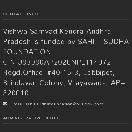
CONTACT INFO
Vishwa Samvad Kendra Andhra
Pradesh is funded by SAHITI SUDHA
FOUNDATION
CIN:U93090AP2020NPL114372
Regd.Office: #40-15-3, Labbipet,
Brindavan Colony, Vijayawada, AP–
520010.
Email:
sahitisudhafoundation@outlook.com
ADMINISTRATIVE OFFICE: