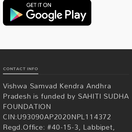
CONTACT INFO
Vishwa Samvad Kendra Andhra
Pradesh is funded by SAHITI SUDHA
FOUNDATION
CIN:U93090AP2020NPL114372
Regd.Office: #40-15-3, Labbipet,