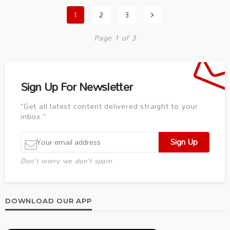
1
2
3
Page 1 of 3
Sign Up For Newsletter
"Get all latest content delivered straight to your
inbox."
Don't worry we don't spam
DOWNLOAD OUR APP