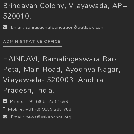
Brindavan Colony, Vijayawada, AP–
520010.
Email:
sahitisudhafoundation@outlook.com
ADMINISTRATIVE OFFICE:
HAINDAVI, Ramalingeswara Rao
Peta, Main Road, Ayodhya Nagar,
Vijayawada- 520003, Andhra
Pradesh, India.
Phone:
+91 (866) 253 1699
Mobile:
+91 (0) 9985 288 788
Email:
news@vskandhra.org