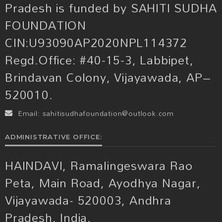
Pradesh is funded by SAHITI SUDHA
FOUNDATION
CIN:U93090AP2020NPL114372
Regd.Office: #40-15-3, Labbipet,
Brindavan Colony, Vijayawada, AP–
520010.
Email:
sahitisudhafoundation@outlook.com
ADMINISTRATIVE OFFICE:
HAINDAVI, Ramalingeswara Rao
Peta, Main Road, Ayodhya Nagar,
Vijayawada- 520003, Andhra
Pradesh, India.