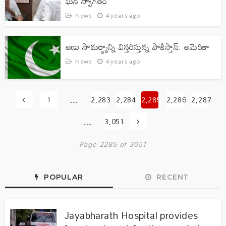
ఘన స్వాగతం
News
4 years ago
అణు సామర్ధ్యాన్ని విస్తరిస్తున్న పాకిస్తాన్: అమెరికా
News
4 years ago
1
…
2,283
2,284
2,285
2,286
2,287
…
3,051
Page 2285 of 3051
POPULAR
RECENT
Jayabharath Hospital provides