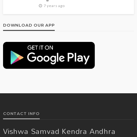
7 years ago
DOWNLOAD OUR APP
CONTACT INFO
Vishwa Samvad Kendra Andhra