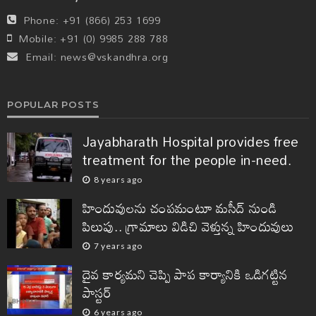
Phone:
+91 (866) 253 1699
Mobile:
+91 (0) 9985 288 788
Email:
news@vskandhra.org
POPULAR POSTS
Jayabharath Hospital provides free
treatment for the people in-need.
8 years ago
హిందువులను చంపమంటూ మసీద్ నుండి
పిలుపు.. గ్రామాలు విడిచి వెళ్తున్న హిందువులు
7 years ago
దైవ కార్యమని చెప్పి పాప కార్యానికి ఒడిగట్టిన
పాస్టర్
6 years ago