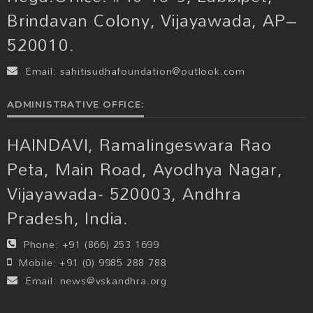
Brindavan Colony, Vijayawada, AP–
520010.
Email:
sahitisudhafoundation@outlook.com
ADMINISTRATIVE OFFICE:
HAINDAVI, Ramalingeswara Rao
Peta, Main Road, Ayodhya Nagar,
Vijayawada- 520003, Andhra
Pradesh, India.
Phone:
+91 (866) 253 1699
Mobile:
+91 (0) 9985 288 788
Email:
news@vskandhra.org