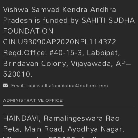
Vishwa Samvad Kendra Andhra
Pradesh is funded by SAHITI SUDHA
FOUNDATION
CIN:U93090AP2020NPL114372
Regd.Office: #40-15-3, Labbipet,
Brindavan Colony, Vijayawada, AP–
520010.
Email:
sahitisudhafoundation@outlook.com
ADMINISTRATIVE OFFICE:
HAINDAVI, Ramalingeswara Rao
Peta, Main Road, Ayodhya Nagar,