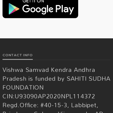
CONTACT INFO
Vishwa Samvad Kendra Andhra
Pradesh is funded by SAHITI SUDHA
FOUNDATION
CIN:U93090AP2020NPL114372
Regd.Office: #40-15-3, Labbipet,