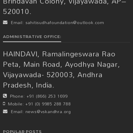
Brindavan Colony, Vijayawada, AP–
520010.
Email:
sahitisudhafoundation@outlook.com
ADMINISTRATIVE OFFICE:
HAINDAVI, Ramalingeswara Rao
Peta, Main Road, Ayodhya Nagar,
Vijayawada- 520003, Andhra
Pradesh, India.
Phone:
+91 (866) 253 1699
Mobile:
+91 (0) 9985 288 788
Email:
news@vskandhra.org
POPULAR POSTS