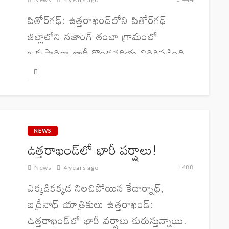
పితోర్​గఢ్: ఉత్తరాఖండ్‌లోని పితోర్​గఢ్​
జిల్లాలోని నజాంగ్​ తంబా గ్రామంలో
ఒక్కసారిగా భారీ కొండచరియ విరిగిపడింది.
దీంతో స్థానికులు భయాందోళనలకు
గురయ్యారు. ఆ ప్రాంతమంతా దుమ్ముతో
నిండిపోయింది. ఈ సంఘ‌ట‌న‌తో నజాంగ్​
తంబా గ్రామానికి చుట్టుపక్క ఉన్న ఏడు
గ్రామాలతో రాకపోకలు నిలిచిపోయాయి....
NEWS
ఉత్తరాఖండ్‌లో భారీ వర్షాలు!
488
News
4 years ago
ఎక్కడికక్కడ నిలచిపోయిన కేదార్నాథ్,
బద్రీనాథ్ యాత్రికులు ఉత్తరాఖండ్‌:
ఉత్తరాఖండ్‌లో భారీ వర్షాలు కురుస్తున్నాయి.