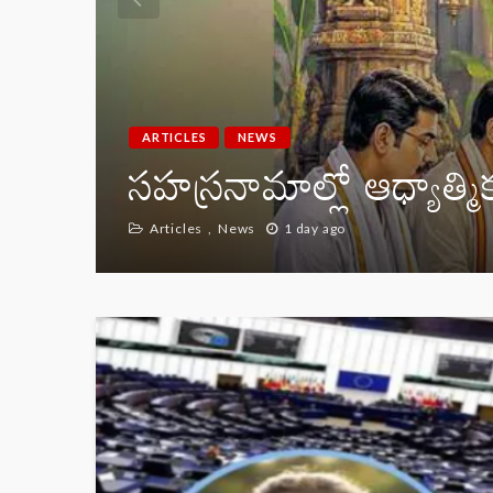
ARTICLES
NEWS
సహస్రనామాల్లో ఆధ్యాత్మ
Articles
News
1 day ago