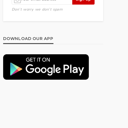
Don't worry we don't spam
DOWNLOAD OUR APP