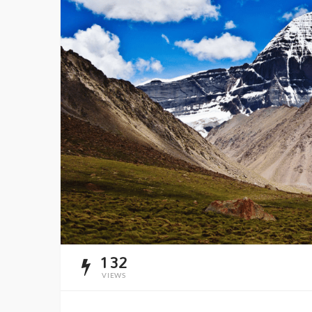
132
VIEWS