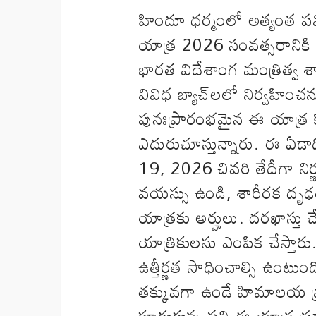
హిందూ ధర్మంలో అత్యంత పవ
యాత్ర 2026 సంవత్సరానికి 
భారత విదేశాంగ మంత్రిత్వ 
వివిధ బ్యాచ్‌లలో నిర్వహిం
పునఃప్రారంభమైన ఈ యాత్ర కో
ఎదురుచూస్తున్నారు. ఈ ఏడాద
19, 2026 చివరి తేదీగా నిర
వయస్సు ఉండి, శారీరక దృఢ
యాత్రకు అర్హులు. దరఖాస్తు చే
యాత్రికులను ఎంపిక చేస్తారు
ఉత్తీర్ణత సాధించాల్సి ఉంటు
తక్కువగా ఉండే హిమాలయ ప్
కూడుకున్న పని.ఈ యాత్ర ప్ర