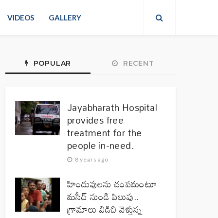
VIDEOS
GALLERY
POPULAR
RECENT
Jayabharath Hospital
provides free
treatment for the
people in-need.
8 years ago
హిందువులను చంపమంటూ
మసీద్ నుండి పిలుపు..
గ్రామాలు విడిచి వెళ్తున్న