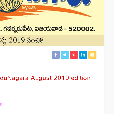
induNagara August 2019 edition
ది.