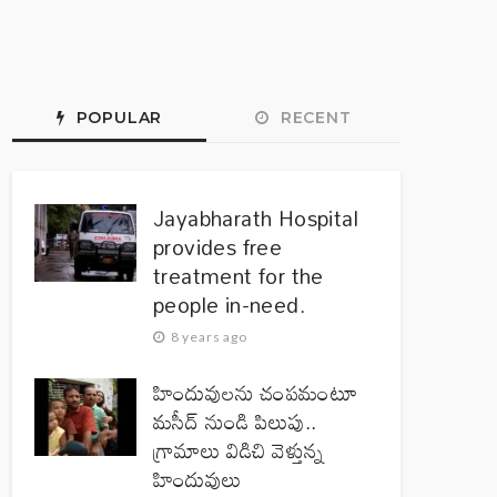
POPULAR
RECENT
Jayabharath Hospital
provides free
treatment for the
people in-need.
8 years ago
హిందువులను చంపమంటూ
మసీద్ నుండి పిలుపు..
గ్రామాలు విడిచి వెళ్తున్న
హిందువులు