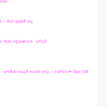
యవంతం
 – కేరళ క్యాథలిక్ చర్చి
్వామి సత్యమిత్రానంద : ఆరెస్సెస్
యం – భారతీయ ఋషులే అందుకు స్ఫూర్తి – సంపాదనంతా రక్షణ నిధికి