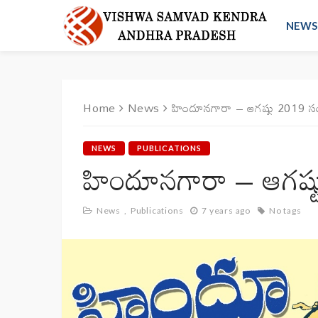
NEWS
Home
News
హిందూనగారా – ఆగష్టు 2019 స
NEWS
PUBLICATIONS
హిందూనగారా – ఆగష్
News
Publications
7 years ago
No tags