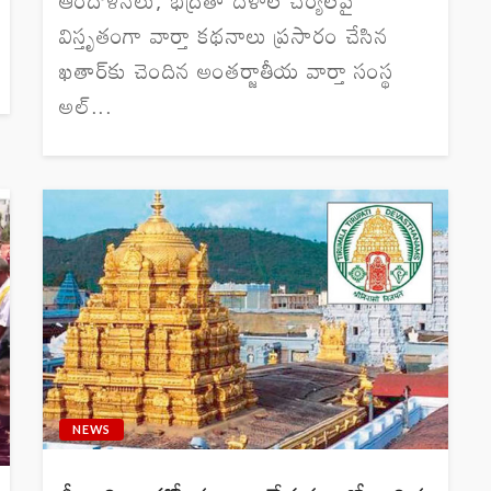
విస్తృతంగా వార్తా కథనాలు ప్రసారం చేసిన
ఖతార్‌కు చెందిన అంతర్జాతీయ వార్తా సంస్థ
అల్...
NEWS