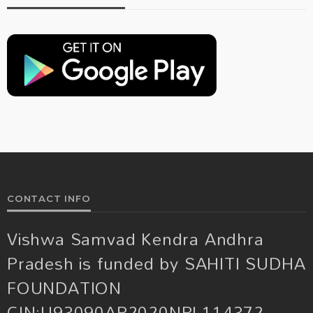
CONTACT INFO
Vishwa Samvad Kendra Andhra
Pradesh is funded by SAHITI SUDHA
FOUNDATION
CIN:U93090AP2020NPL114372