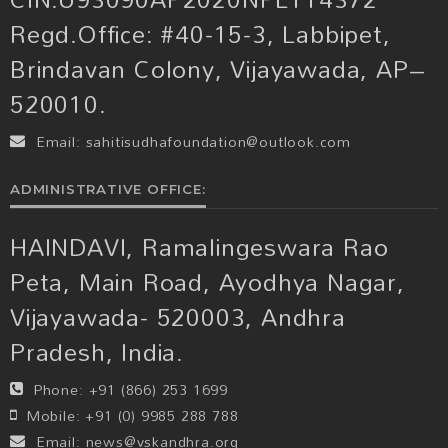
Regd.Office: #40-15-3, Labbipet,
Brindavan Colony, Vijayawada, AP–
520010.
Email:
sahitisudhafoundation@outlook.com
ADMINISTRATIVE OFFICE:
HAINDAVI, Ramalingeswara Rao
Peta, Main Road, Ayodhya Nagar,
Vijayawada- 520003, Andhra
Pradesh, India.
Phone:
+91 (866) 253 1699
Mobile:
+91 (0) 9985 288 788
Email:
news@vskandhra.org