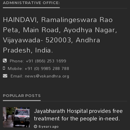
ADMINISTRATIVE OFFICE:
HAINDAVI, Ramalingeswara Rao
Peta, Main Road, Ayodhya Nagar,
Vijayawada- 520003, Andhra
Pradesh, India.
Phone:
+91 (866) 253 1699
Mobile:
+91 (0) 9985 288 788
Email:
news@vskandhra.org
POPULAR POSTS
Jayabharath Hospital provides free
treatment for the people in-need.
8 years ago