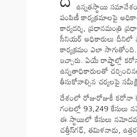
ఉన్నతస్థాయి సమావేశం
పంపిణీ కార్యక్రమాలపై అధికా
కార్యదర్శి, ప్రధానమంత్రి ప్రధ
సీనియర్ అధికారులు దీనిలో పాల్
కార్యక్రమం ఎలా సాగుతోంది. 
ఇచ్చారు. ఏయే రాష్ట్రాల్లో 
ఉన్నతాధికారులతో చర్చించినట్లు
తీసుకోవాల్సిన చర్యలపై సమీక
దేశంలో రోజురోజుకీ కరోనా క
గంటల్లో 93,249 కేసులు నమ
ఈ స్థాయిలో కేసులు నమోదవ్వ
చత్తీస్‌గఢ్‌, తమిళనాడు, ఉత్తరప