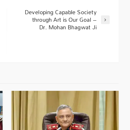
Developing Capable Society
through Art is Our Goal –
Dr. Mohan Bhagwat Ji