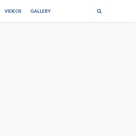
VIDEOS
GALLERY