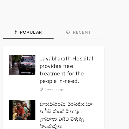
POPULAR
RECENT
Jayabharath Hospital
provides free
treatment for the
people in-need.
8 years ago
హిందువులను చంపమంటూ
మసీద్ నుండి పిలుపు..
గ్రామాలు విడిచి వెళ్తున్న
హిందువులు