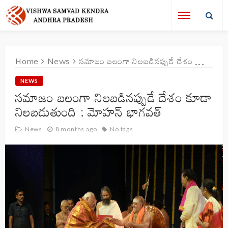
Home
News
సమాజం బలంగా నిలబడినప్పుడే దేశం కూడా నిలబడుతుంది : మోహన్ భాగవత్
NEWS
సమాజం బలంగా నిలబడినప్పుడే దేశం కూడా
నిలబడుతుంది : మోహన్ భాగవత్
News
8 months ago
No tags