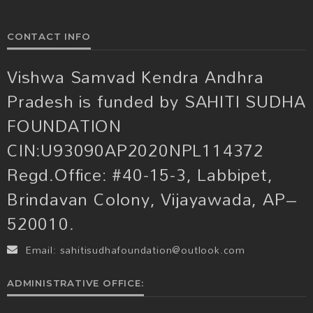
CONTACT INFO
Vishwa Samvad Kendra Andhra
Pradesh is funded by SAHITI SUDHA
FOUNDATION
CIN:U93090AP2020NPL114372
Regd.Office: #40-15-3, Labbipet,
Brindavan Colony, Vijayawada, AP–
520010.
Email:
sahitisudhafoundation@outlook.com
ADMINISTRATIVE OFFICE: