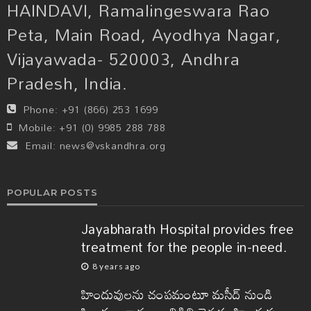
HAINDAVI, Ramalingeswara Rao
Peta, Main Road, Ayodhya Nagar,
Vijayawada- 520003, Andhra
Pradesh, India.
Phone:
+91 (866) 253 1699
Mobile:
+91 (0) 9985 288 788
Email:
news@vskandhra.org
POPULAR POSTS
Jayabharath Hospital provides free
treatment for the people in-need.
8 years ago
హిందువులను చంపమంటూ మసీద్ నుండి