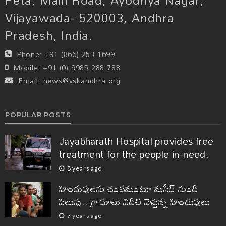
Vijayawada- 520003, Andhra
Pradesh, India.
Phone:
+91 (866) 253 1699
Mobile:
+91 (0) 9985 288 788
Email:
news@vskandhra.org
POPULAR POSTS
Jayabharath Hospital provides free
treatment for the people in-need.
8 years ago
హిందువులను చంపమంటూ మసీద్ నుండి
పిలుపు.. గ్రామాలు విడిచి వెళ్తున్న హిందువులు
7 years ago