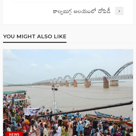
కాల్వబుగ్గ ఆలయంలో దోపిడీ
YOU MIGHT ALSO LIKE
NEWS