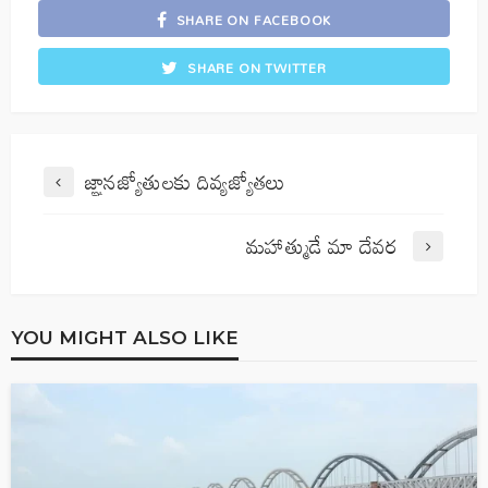
SHARE ON FACEBOOK
SHARE ON TWITTER
జ్ఞానజ్యోతులకు దివ్యజ్యోతలు
మహాత్ముడే మా దేవర
YOU MIGHT ALSO LIKE