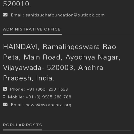
520010.
Email:
sahitisudhafoundation@outlook.com
ADMINISTRATIVE OFFICE:
HAINDAVI, Ramalingeswara Rao
Peta, Main Road, Ayodhya Nagar,
Vijayawada- 520003, Andhra
Pradesh, India.
Phone:
+91 (866) 253 1699
Mobile:
+91 (0) 9985 288 788
Email:
news@vskandhra.org
POPULAR POSTS