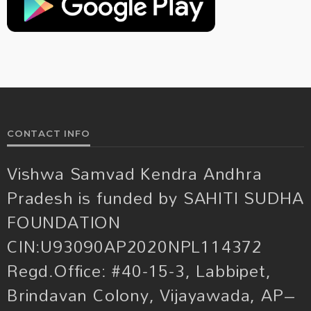
CONTACT INFO
Vishwa Samvad Kendra Andhra
Pradesh is funded by SAHITI SUDHA
FOUNDATION
CIN:U93090AP2020NPL114372
Regd.Office: #40-15-3, Labbipet,
Brindavan Colony, Vijayawada, AP–