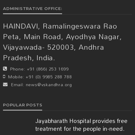
ADMINISTRATIVE OFFICE:
HAINDAVI, Ramalingeswara Rao
Peta, Main Road, Ayodhya Nagar,
Vijayawada- 520003, Andhra
Pradesh, India.
Phone:
+91 (866) 253 1699
Mobile:
+91 (0) 9985 288 788
Email:
news@vskandhra.org
POPULAR POSTS
Jayabharath Hospital provides free
treatment for the people in-need.