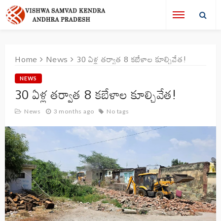
Home
News
30 ఏళ్ల తర్వాత 8 కబేళాల కూల్చివేత!
NEWS
30 ఏళ్ల తర్వాత 8 కబేళాల కూల్చివేత!
News
3 months ago
No tags