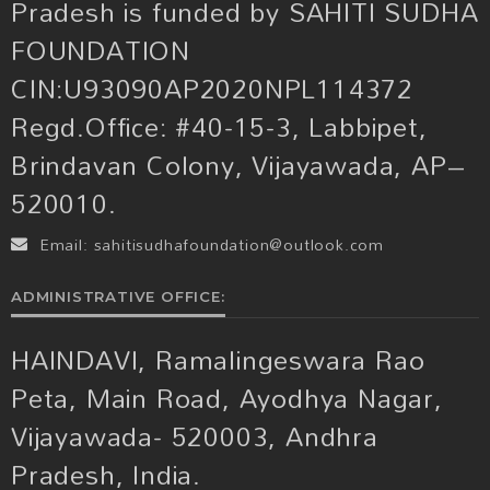
Pradesh is funded by SAHITI SUDHA
FOUNDATION
CIN:U93090AP2020NPL114372
Regd.Office: #40-15-3, Labbipet,
Brindavan Colony, Vijayawada, AP–
520010.
Email:
sahitisudhafoundation@outlook.com
ADMINISTRATIVE OFFICE:
HAINDAVI, Ramalingeswara Rao
Peta, Main Road, Ayodhya Nagar,
Vijayawada- 520003, Andhra
Pradesh, India.