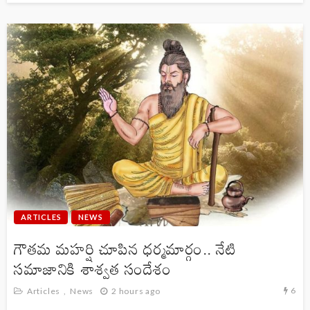
ARTICLES
NEWS
గౌతమ మహర్షి చూపిన ధర్మమార్గం.. నేటి
సమాజానికి శాశ్వత సందేశం
6
Articles
News
2 hours ago