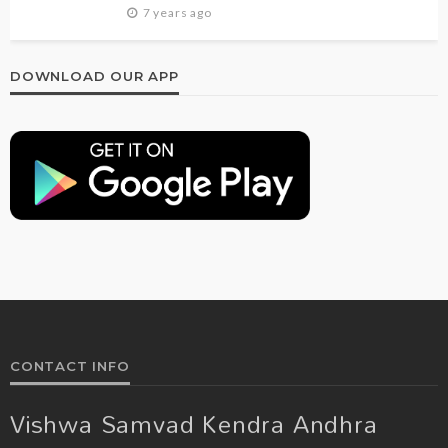
7 years ago
DOWNLOAD OUR APP
CONTACT INFO
Vishwa Samvad Kendra Andhra