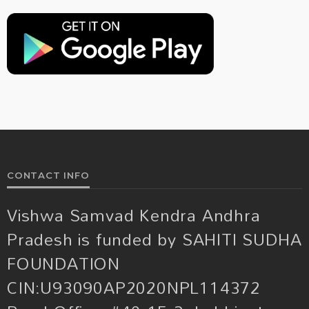
CONTACT INFO
Vishwa Samvad Kendra Andhra
Pradesh is funded by SAHITI SUDHA
FOUNDATION
CIN:U93090AP2020NPL114372