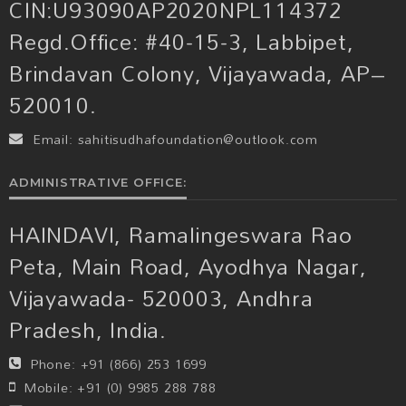
CIN:U93090AP2020NPL114372
Regd.Office: #40-15-3, Labbipet,
Brindavan Colony, Vijayawada, AP–
520010.
Email:
sahitisudhafoundation@outlook.com
ADMINISTRATIVE OFFICE:
HAINDAVI, Ramalingeswara Rao
Peta, Main Road, Ayodhya Nagar,
Vijayawada- 520003, Andhra
Pradesh, India.
Phone:
+91 (866) 253 1699
Mobile:
+91 (0) 9985 288 788