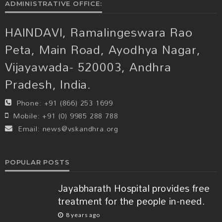
ADMINISTRATIVE OFFICE:
HAINDAVI, Ramalingeswara Rao
Peta, Main Road, Ayodhya Nagar,
Vijayawada- 520003, Andhra
Pradesh, India.
Phone:
+91 (866) 253 1699
Mobile:
+91 (0) 9985 288 788
Email:
news@vskandhra.org
POPULAR POSTS
Jayabharath Hospital provides free
treatment for the people in-need.
8 years ago