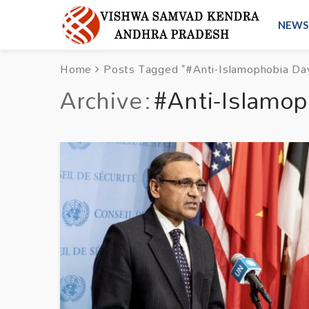
NEWS
Home
Posts Tagged "#Anti-Islamophobia Da
Archive
#Anti-Islamop