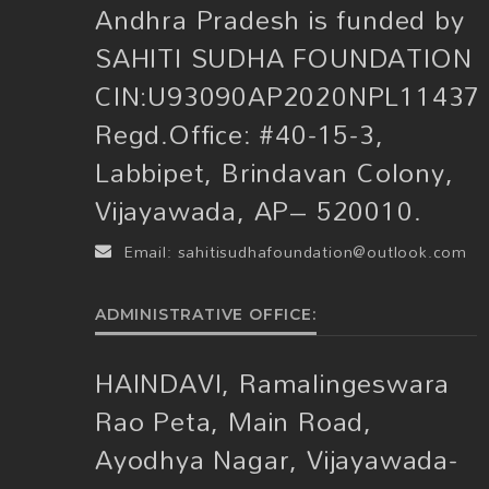
Andhra Pradesh is funded by
SAHITI SUDHA FOUNDATION
CIN:U93090AP2020NPL11437
Regd.Office: #40-15-3,
Labbipet, Brindavan Colony,
Vijayawada, AP– 520010.
Email:
sahitisudhafoundation@outlook.com
ADMINISTRATIVE OFFICE:
HAINDAVI, Ramalingeswara
Rao Peta, Main Road,
Ayodhya Nagar, Vijayawada-